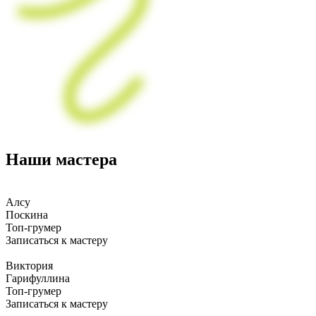
Наши мастера
Алсу
Поскина
Топ-грумер
Записаться к мастеру
Виктория
Гарифуллина
Топ-грумер
Записаться к мастеру