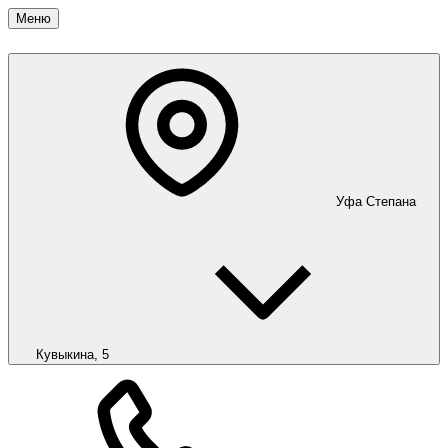
Меню
Уфа
Степана
Кувыкина, 5