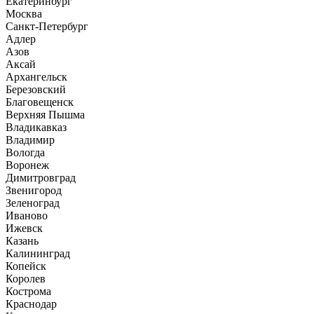
Екатеринбург
Москва
Санкт-Петербург
Адлер
Азов
Аксай
Архангельск
Березовский
Благовещенск
Верхняя Пышма
Владикавказ
Владимир
Вологда
Воронеж
Димитровград
Звенигород
Зеленоград
Иваново
Ижевск
Казань
Калининград
Копейск
Королев
Кострома
Краснодар