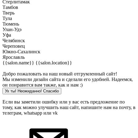
Стерлитамак
Тамбов
Тверь
Тула
Тюмень
Улан-Удэ
Уфа
Челябинск
Череповец
Южно-Сахалинск
Ярославль
{{salon.name}}
{{salon.location}}
Добро пожаловать на наш новый отгрумленный сайт!
Мы изменили дизайн сайта и сделали его удобней. Надеемся,
он понравится вам также, как и нам :)
Ух ты! Неожиданно! Cпасибо
Если вы заметили ошибку или у вас есть предложение по
тому, как можно улучшить наш сайт, напишите нам на почту, в
телеграм, whatsapp или vk