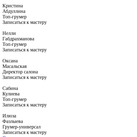
Кристина
Абдуллина
Топ-грумер
Записаться к мастеру
Нелли
Габдрахманова
Топ-грумер
Записаться к мастеру
Оксана
Масальская
Директор салона
Записаться к мастеру
Сабина
Кулиева
Топ-грумер
Записаться к мастеру
Илюза
Фазлыева
Грумер-универсал
Записаться к мастеру