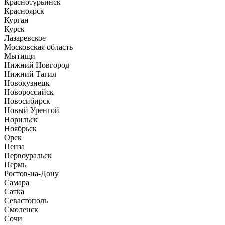
Краснотурьинск
Красноярск
Курган
Курск
Лазаревское
Московская область
Мытищи
Нижний Новгород
Нижний Тагил
Новокузнецк
Новороссийск
Новосибирск
Новый Уренгой
Норильск
Ноябрьск
Орск
Пенза
Первоуральск
Пермь
Ростов-на-Дону
Самара
Сатка
Севастополь
Смоленск
Сочи